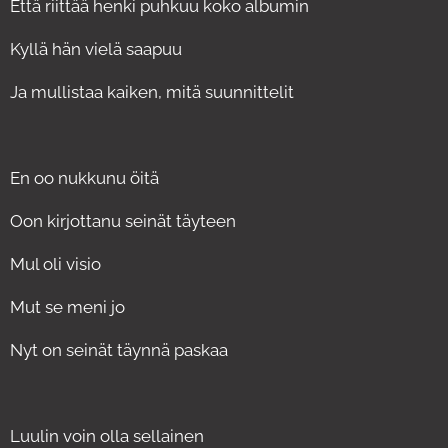
Että riittää henki puhkuu koko albumin
Kyllä hän vielä saapuu
Ja mullistaa kaiken, mitä suunnittelit
En oo nukkunu öitä
Oon kirjottanu seinät täyteen
Mul oli visio
Mut se meni jo
Nyt on seinät täynnä paskaa
Luulin voin olla sellainen