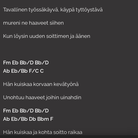
Tavallinen työssäkäyvä, käypä tyttöystävä
mureni ne haaveet siihen
Kun löysin uuden soittimen ja äänen
Fm Eb Bb/D Bb/D
Ab Eb/Bb F/C C
Hän kuiskaa korvaan kevätyönä
Unohtuu haaveet joihin uinahdin
Fm Eb Bb/D Bb/D
Ab Eb/Bb Db Bbm F
Hän kuiskaa ja kohta soitto raikaa