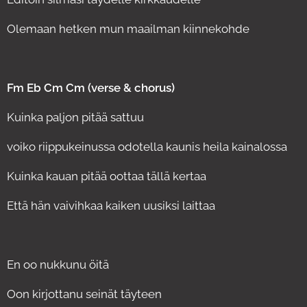
Olemaan hetken mun maailman kiinnekohde
Fm Eb Cm Cm (verse & chorus)
Kuinka paljon pitää sattuu
voiko riippukeinussa odotella kaunis heila kainalossa
Kuinka kauan pitää oottaa tällä kertaa
Että hän vaivihkaa kaiken uusiksi laittaa
En oo nukkunu öitä
Oon kirjottanu seinät täyteen