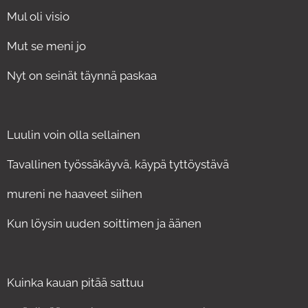
Mul oli visio
Mut se meni jo
Nyt on seinät täynnä paskaa
Luulin voin olla sellainen
Tavallinen työssäkäyvä, käypä tyttöystävä
mureni ne haaveet siihen
Kun löysin uuden soittimen ja äänen
Kuinka kauan pitää sattuu