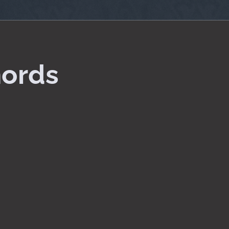
hords