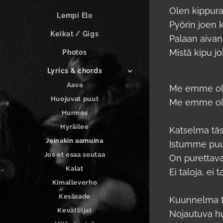
Olen kippur
Lempi Elo
Pyörin joen 
Keikat / Gigs
Palaan aivan
Mistä kipu j
Photos
Lyrics & chords
Aava
Me emme oll
Huojuvat puut
Me emme oll
Hurmos
Hyräilee
Katselma täs
Joinakin aamuina
Istumme puu
Jos et osaa soutaa
On purettava 
Kalat
Ei taloja, ei t
Kimalleverho
Kesäsade
Kuunnelma t
Kevätliljat
Nojautuva hu