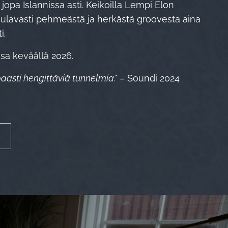
jopa Islannissa asti. Keikoilla Lempi Elon
sulavasti pehmeästä ja herkästä groovesta aina
i.
sa keväällä 2026.
aasti hengittäviä tunnelmia."
– Soundi 2024