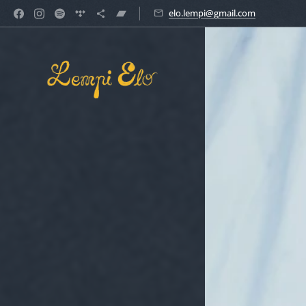
elo.lempi@gmail.com