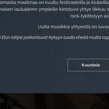
omaista maailmaa on kuultu festivaaleilla ja klubeilla 
maisen lauluäänen ympärille kietotuva yhtye liikkuu 
rock-tykittelyyn ast
Uutta musiikkia yhtyeeltä on luvas
 Elon lahjat paikantuvat kykyyn luoda eheitä mutta vap
Kuuntele