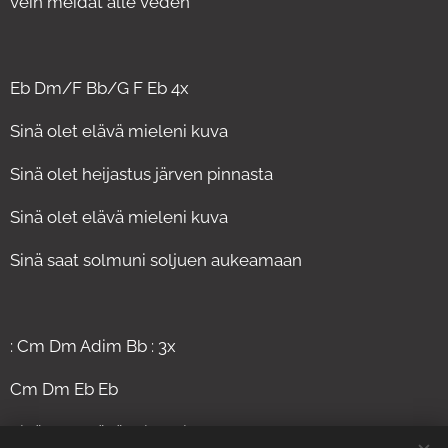
vein meidät alle veden
Eb Dm/F Bb/G F Eb 4x
Sinä olet elävä mieleni kuva
Sinä olet heijastus järven pinnasta
Sinä olet elävä mieleni kuva
Sinä saat solmuni soljuen aukeamaan
: Cm Dm Adim Bb : 3x
Cm Dm Eb Eb
Sinä olet elävä mieleni kuva