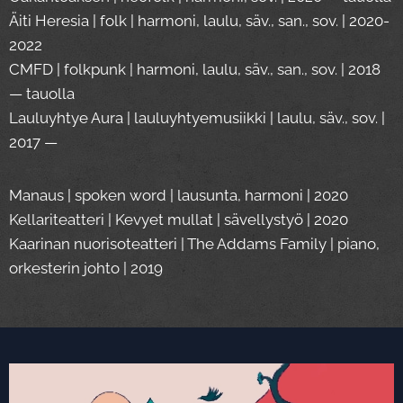
Äiti Heresia | folk | harmoni, laulu, säv., san., sov. | 2020-
2022
CMFD | folkpunk | harmoni, laulu, säv., san., sov. | 2018
— tauolla
Lauluyhtye Aura | lauluyhtyemusiikki | laulu, säv., sov. |
2017 —
Manaus | spoken word | lausunta, harmoni | 2020
Kellariteatteri | Kevyet mullat | sävellystyö | 2020
Kaarinan nuorisoteatteri | The Addams Family | piano,
orkesterin johto | 2019