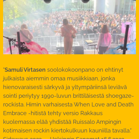
"
Samuli Virtasen
soolokokoonpano on ehtinyt
julkaista aiemmin omaa musiikkiaan, jonka
hienovaraisesti särkyvä ja yltympäriinsä leviävä
sointi periytyy 1990-luvun brittiläisestä shoegaze-
rockista. Himin varhaisesta When Love and Death
Embrace -hitistä tehty versio Rakkaus
kuolemassa elää yhdistää Ruissalo Ampingin
kotimaisen rockin kiertokulkuun kauniilla tavalla."