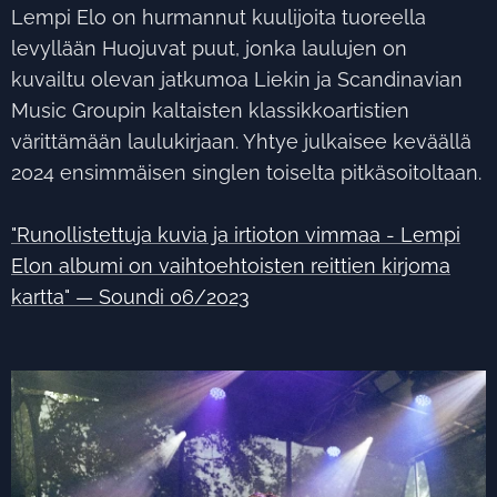
Lempi Elo on hurmannut kuulijoita tuoreella
levyllään Huojuvat puut, jonka laulujen on
kuvailtu olevan jatkumoa Liekin ja Scandinavian
Music Groupin kaltaisten klassikkoartistien
värittämään laulukirjaan. Yhtye julkaisee keväällä
2024 ensimmäisen singlen toiselta pitkäsoitoltaan.
"Runollistettuja kuvia ja irtioton vimmaa - Lempi
Elon albumi on vaihtoehtoisten reittien kirjoma
kartta" — Soundi 06/2023