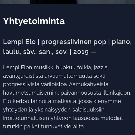
Yhtyetoiminta
Lempi Elo | progressiivinen pop | piano,
laulu, säv., san., sov. | 2019 —
Lempi Elon musiikki huokuu folkia, jazzia,
avantgardistista arvaamattomuutta sekä
progressiivista väriloistoa. Aamukahveista
havumetsämaisemiin, päivännoususta illankajoon,
Elo kertoo tarinoita matkasta, jossa kierrymme
yhteyden ja yksinäisyyden salaisuuksiin.
Irroittelunhaluisen yhtyeen lausuessa melodiat
tututkin paikat tuntuvat vierailta.